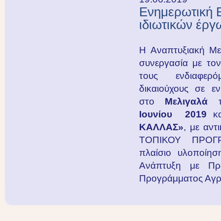
Ενημερωτική 
ιδιωτικών έρ
Η Αναπτυξιακή Μ
συνεργασία με τον
τους ενδιαφερό
δικαιούχους σε ε
στo
Μελιγαλά
τ
Ιουνίου 2019
κ
ΚΑΛΛΑΣ»
, με αντι
ΤΟΠΙΚΟΥ ΠΡΟ
πλαίσιο υλοποίησ
Ανάπτυξη με Πρ
Προγράμματος Αγρ