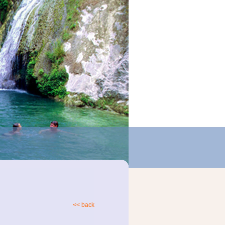
<< back