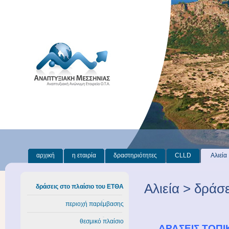
αρχική
η εταιρία
δραστηριότητες
CLLD
Αλιεία
Αλιεία > δράσ
δράσεις στο πλαίσιο του ΕΤΘΑ
περιοχή παρέμβασης
θεσμικό πλαίσιο
ΔΡΑΣΕΙΣ ΤΟΠ