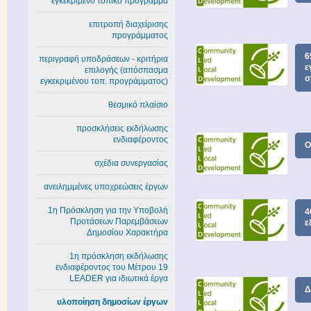
εγκεκριμένο τοπικό πρόγραμμα
επιτροπή διαχείρισης
προγράμματος
6
περιγραφή υποδράσεων - κριτήρια
ε
επιλογής (απόσπασμα
σ
εγκεκριμένου τοπ. προγράμματος)
θεσμικό πλαίσιο
προσκλήσεις εκδήλωσης
ενδιαφέροντος
Ο
σχέδια συνεργασίας
ανειλημμένες υποχρεώσεις έργων
1η Πρόσκληση για την Υποβολή
4
Προτάσεων Παρεμβάσεων
ε
Δημοσίου Χαρακτήρα
1η πρόσκληση εκδήλωσης
ενδιαφέροντος του Μέτρου 19
LEADER για ιδιωτικά έργα
Δ
υλοποίηση δημοσίων έργων