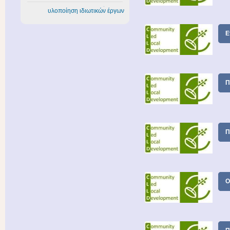
υλοποίηση ιδιωτικών έργων
Ε
Π
Π
Ο