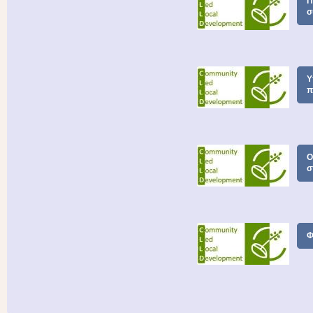
Π
σ
Υ
π
Ο
σ
Φ