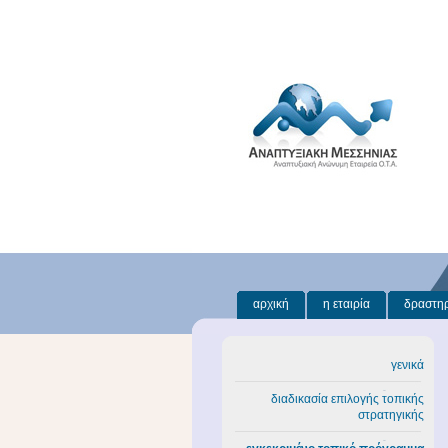
αρχική
η εταιρία
δραστηρ
γενικά
διαδικασία επιλογής τοπικής
στρατηγικής