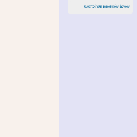
υλοποίηση ιδιωτικών έργων