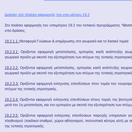
Δράσεις στο πλαίσιο εφαρμογής του υπο-μέτρου 19.2
Στο πλαίσιο εφαρμογής του υπομέτρου 19.2 του τοπικού προγράμματος “Μεσσην
υπο-δράσεις:
19.2.1.1:
Μεταφορά Γνώσεων & ενημέρωσης στο γεωργικό και το δασικό τομέα
19.2.3.1:
Οριζόντια εφαρμογή μεταποίησης, εμπορίας και/ή ανάπτυξης γεω
γεωργικό προϊόν με σκοπό την εξυπηρέτηση των στόχων της τοπικής στρατηγική
19.2.3.2:
Οριζόντια εφαρμογή μεταποίησης, εμπορίας και/ή ανάπτυξης γεωργ
γεωργικό προϊόν με σκοπό την εξυπηρέτηση των στόχων της τοπικής στρατηγική
19.2.3.3:
Οριζόντια εφαρμογή ενίσχυσης επενδύσεων στον τομέα του τουρισμ
στόχων της τοπικής στρατηγικής.
19.2.3.4:
Οριζόντια εφαρμογή ενίσχυσης επενδύσεων στους τομείς της βιοτεχνί
μετά την 1η μεταποίηση, και του εμπορίου με σκοπό την εξυπηρέτηση των στόχω
19.2.3.5:
Οριζόντια εφαρμογή ενίσχυσης επενδύσεων παροχής υπηρεσιών για
πληθυσμού (παιδικοί σταθμοί, χώροι αθλητισμού, πολιτιστικά κέντρα, κλπ) με
της τοπικής στρατηγικής.