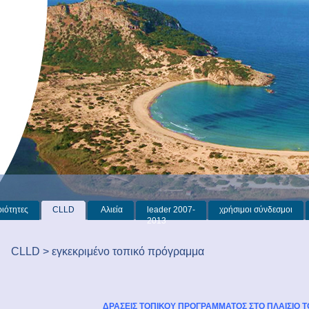
ιότητες
CLLD
Αλιεία
leader 2007-
χρήσιμοι σύνδεσμοι
2013
CLLD > εγκεκριμένο τοπικό πρόγραμμα
ΔΡΑΣΕΙΣ ΤΟΠΙΚΟΥ ΠΡΟΓΡΑΜΜΑΤΟΣ ΣΤΟ ΠΛΑΙΣΙΟ Τ